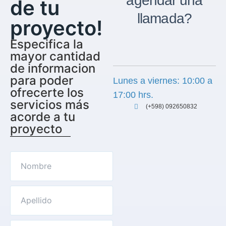
agendar una
de tu
llamada?
proyecto!
Especifica la
mayor cantidad
de informacion
para poder
Lunes a viernes: 10:00 a
ofrecerte los
17:00 hrs.
servicios más
(+598) 092650832
acorde a tu
proyecto